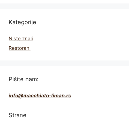
Kategorije
Niste znali
Restorani
Pišite nam:
info@macchiato-liman.rs
Strane