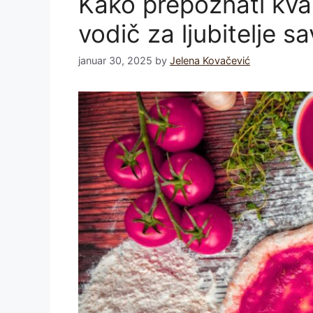
Kako prepoznati kval
vodič za ljubitelje sa
januar 30, 2025
by
Jelena Kovačević